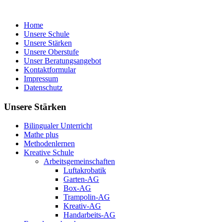
Home
Unsere Schule
Unsere Stärken
Unsere Oberstufe
Unser Beratungsangebot
Kontaktformular
Impressum
Datenschutz
Unsere Stärken
Bilingualer Unterricht
Mathe plus
Methodenlernen
Kreative Schule
Arbeitsgemeinschaften
Luftakrobatik
Garten-AG
Box-AG
Trampolin-AG
Kreativ-AG
Handarbeits-AG