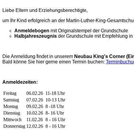
Liebe Eltern und Erziehungsberechtigte,
um Ihr Kind erfolgreich an der Martin-Luther-King-Gesamtsch
Anmeldebogen
mit Originalstempel der Grundschule
Halbjahreszeugnis
der Grundschule mit Empfehlung in 
Die Anmeldung findet in unserem
Neubau King's Corner (Ei
Bald könne Sie hier gerne einen Termin buchen:
Terminbuchu
Anmeldezeiten:
Freitag
06.02.26
11-18 Uhr
Samstag
07.02.26
10-13 Uhr
Montag
09.02.26
8 -18 Uhr
Dienstag
10.02.26
8- 16 Uhr
Mittwoch
11.02.26
8 - 16 Uhr
Donnerstag
12.02.26
8 - 16 Uhr