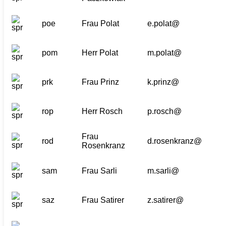
poe
Frau Polat
e.polat@
pom
Herr Polat
m.polat@
prk
Frau Prinz
k.prinz@
rop
Herr Rosch
p.rosch@
Frau
rod
d.rosenkranz@
Rosenkranz
sam
Frau Sarli
m.sarli@
saz
Frau Satirer
z.satirer@