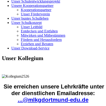
Unser Schulentwicklungsprojekt
Unsere Kooperationspartner
Kooperationspartner
Unser Förderverein
Unser buntes Schulleben
Unser Schulkonzept
Unser Leitbild
Entdecken und Entfalten
Mitwirken und Mitbestimmen
Fördern und Herausfordern
Erziehen und Beraten
Unser Download-Service
Unser Kollegium
Sie erreichen unsere Lehrkräfte unter
der dienstlichen Emailadresse:
...@mlkgdortmund-edu.de